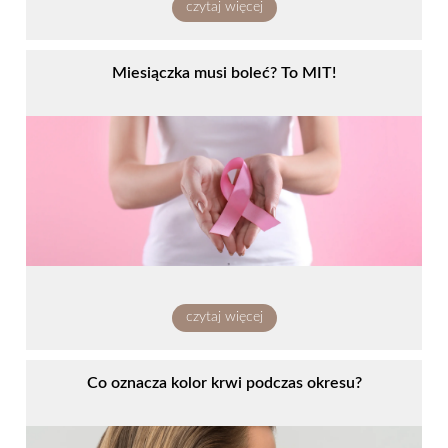
czytaj więcej
Miesiączka musi boleć? To MIT!
czytaj więcej
Co oznacza kolor krwi podczas okresu?