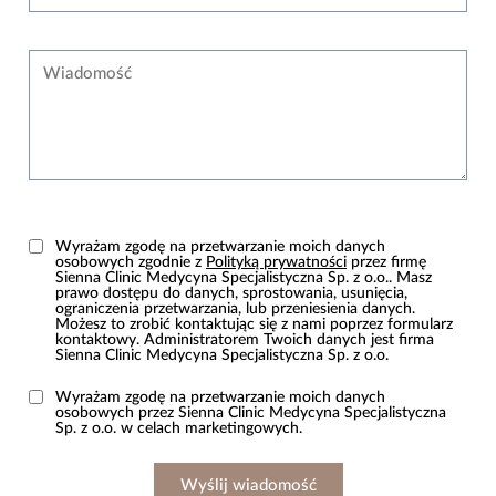
Wiadomość
Wyrażam zgodę na przetwarzanie moich danych
osobowych zgodnie z
Polityką prywatności
przez firmę
Sienna Clinic Medycyna Specjalistyczna Sp. z o.o.. Masz
prawo dostępu do danych, sprostowania, usunięcia,
ograniczenia przetwarzania, lub przeniesienia danych.
Możesz to zrobić kontaktując się z nami poprzez formularz
kontaktowy. Administratorem Twoich danych jest firma
Sienna Clinic Medycyna Specjalistyczna Sp. z o.o.
Wyrażam zgodę na przetwarzanie moich danych
osobowych przez Sienna Clinic Medycyna Specjalistyczna
Sp. z o.o. w celach marketingowych.
Wyślij wiadomość