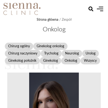
Strona główna
/ Zespół
Onkolog
Chirurg ogólny
Ginekolog onkolog
Chirurg naczyniowy
Trycholog
Neurolog
Urolog
Ginekolog położnik
Ginekolog
Onkolog
Wszyscy