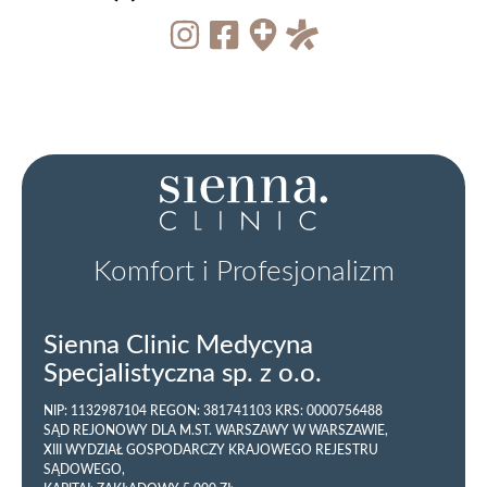
Komfort i Profesjonalizm
Sienna Clinic Medycyna
Specjalistyczna sp. z o.o.
NIP: 1132987104 REGON: 381741103 KRS: 0000756488
SĄD REJONOWY DLA M.ST. WARSZAWY W WARSZAWIE,
XIII WYDZIAŁ GOSPODARCZY KRAJOWEGO REJESTRU
SĄDOWEGO,