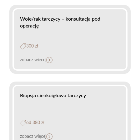
Wole/rak tarczycy – konsultacja pod
operację
300 zł
zobacz więcej
Biopsja cienkoigłowa tarczycy
od 380 zł
zobacz więcej