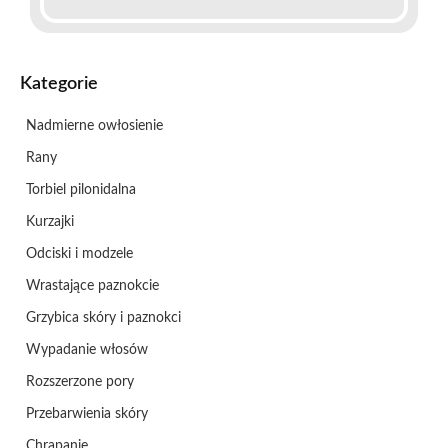
Kategorie
Nadmierne owłosienie
Rany
Torbiel pilonidalna
Kurzajki
Odciski i modzele
Wrastające paznokcie
Grzybica skóry i paznokci
Wypadanie włosów
Rozszerzone pory
Przebarwienia skóry
Chrapanie