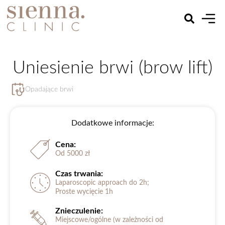
Uniesienie brwi (brow lift)
Opadające brwi
Dodatkowe informacje:
Cena:
Od 5000 zł
Czas trwania:
Laparoscopic approach do 2h;
Proste wycięcie 1h
Znieczulenie:
Miejscowe/ogólne (w zależności od