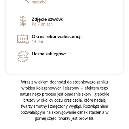
metody)
Zdjęcie szwów:
Po 7 dniach
Okres rekonwalescencji:
14 dni
Liczba zabiegów:
-
Wraz z wiekiem dochodzi do stopniowego zaniku
włókien kolagenowych i elastyny — efektem tego
naturalnego procesu jest opadanie skóry i głębokie
bruzdy w okolicy oczu oraz czoła, które nadają
twarzy smutny i zmęczony wygląd. Rozwiązaniem
pozwalającym na skorygowanie oznak starzenia w
górnej części twarzy jest brow lift.