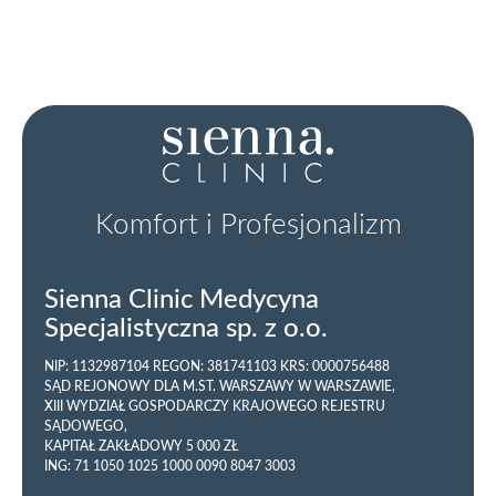
Komfort i Profesjonalizm
Sienna Clinic Medycyna
Specjalistyczna sp. z o.o.
NIP: 1132987104 REGON: 381741103 KRS: 0000756488
SĄD REJONOWY DLA M.ST. WARSZAWY W WARSZAWIE,
XIII WYDZIAŁ GOSPODARCZY KRAJOWEGO REJESTRU
SĄDOWEGO,
KAPITAŁ ZAKŁADOWY 5 000 ZŁ
ING: 71 1050 1025 1000 0090 8047 3003