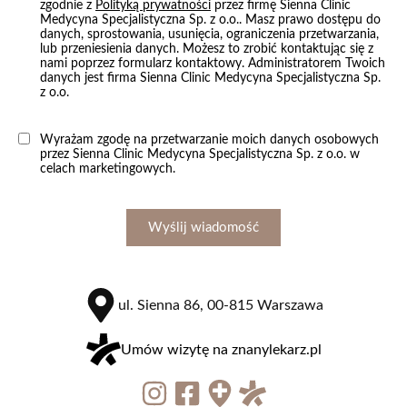
zgodnie z
Polityką prywatności
przez firmę Sienna Clinic
Medycyna Specjalistyczna Sp. z o.o.. Masz prawo dostępu do
danych, sprostowania, usunięcia, ograniczenia przetwarzania,
lub przeniesienia danych. Możesz to zrobić kontaktując się z
nami poprzez formularz kontaktowy. Administratorem Twoich
danych jest firma Sienna Clinic Medycyna Specjalistyczna Sp.
z o.o.
Wyrażam zgodę na przetwarzanie moich danych osobowych
przez Sienna Clinic Medycyna Specjalistyczna Sp. z o.o. w
celach marketingowych.
Wyślij wiadomość
ul. Sienna 86, 00-815 Warszawa
Umów wizytę na znanylekarz.pl