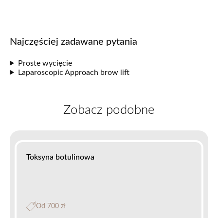
Najczęściej zadawane pytania
Proste wycięcie
Laparoscopic Approach brow lift
Zobacz podobne
Toksyna botulinowa
Od 700 zł