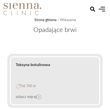
Strona główna
/ Wskazania
Opadające brwi
Toksyna botulinowa
Od 700 zł
zobacz więcej