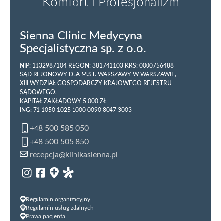
Komfort i Profesjonalizm
Sienna Clinic Medycyna
Specjalistyczna sp. z o.o.
NIP: 1132987104 REGON: 381741103 KRS: 0000756488
SĄD REJONOWY DLA M.ST. WARSZAWY W WARSZAWIE,
XIII WYDZIAŁ GOSPODARCZY KRAJOWEGO REJESTRU
SĄDOWEGO,
KAPITAŁ ZAKŁADOWY 5 000 ZŁ
ING: 71 1050 1025 1000 0090 8047 3003
+48 500 585 050
+48 500 505 850
recepcja@klinikasienna.pl
Regulamin organizacyjny
Regulamin usług zdalnych
Prawa pacjenta