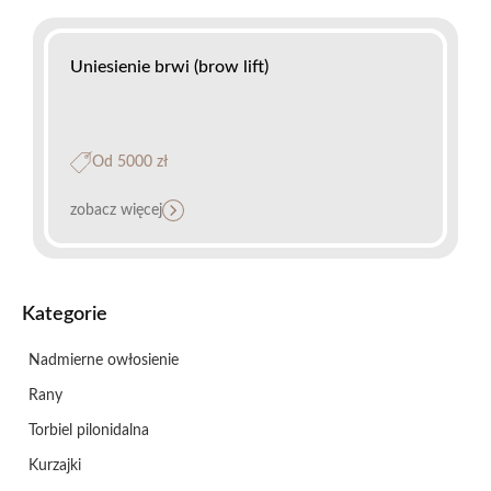
Uniesienie brwi (brow lift)
Od 5000 zł
zobacz więcej
Kategorie
Nadmierne owłosienie
Rany
Torbiel pilonidalna
Kurzajki