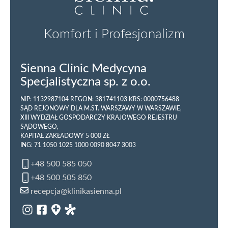
Komfort i Profesjonalizm
Sienna Clinic Medycyna
Specjalistyczna sp. z o.o.
NIP: 1132987104 REGON: 381741103 KRS: 0000756488
SĄD REJONOWY DLA M.ST. WARSZAWY W WARSZAWIE,
XIII WYDZIAŁ GOSPODARCZY KRAJOWEGO REJESTRU
SĄDOWEGO,
KAPITAŁ ZAKŁADOWY 5 000 ZŁ
ING: 71 1050 1025 1000 0090 8047 3003
+48 500 585 050
+48 500 505 850
recepcja@klinikasienna.pl