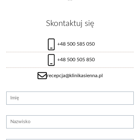
Przepuklina pępkowa
Skontaktuj się
od 5600 zł
+48 500 585 050
+48 500 505 850
zobacz więcej
recepcja@klinikasienna.pl
Strona internetowa
Imię
Nazwisko