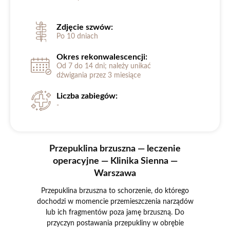
Zdjęcie szwów:
Po 10 dniach
Okres rekonwalescencji:
Od 7 do 14 dni; należy unikać
dźwigania przez 3 miesiące
Liczba zabiegów:
-
Przepuklina brzuszna — leczenie
operacyjne — Klinika Sienna —
Warszawa
Przepuklina brzuszna to schorzenie, do którego
dochodzi w momencie przemieszczenia narządów
lub ich fragmentów poza jamę brzuszną. Do
przyczyn postawania przepukliny w obrębie