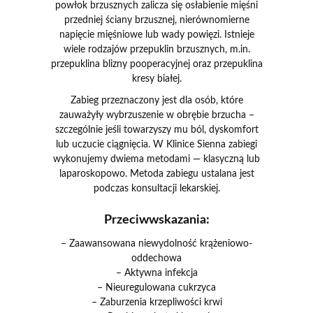
powłok brzusznych zalicza się osłabienie mięśni
przedniej ściany brzusznej, nierównomierne
napięcie mięśniowe lub wady powięzi. Istnieje
wiele rodzajów przepuklin brzusznych, m.in.
przepuklina blizny pooperacyjnej oraz przepuklina
kresy białej.
Zabieg przeznaczony jest dla osób, które
zauważyły wybrzuszenie w obrębie brzucha –
szczególnie jeśli towarzyszy mu ból, dyskomfort
lub uczucie ciągnięcia. W Klinice Sienna zabiegi
wykonujemy dwiema metodami — klasyczną lub
laparoskopowo. Metoda zabiegu ustalana jest
podczas konsultacji lekarskiej.
Przeciwwskazania:
– Zaawansowana niewydolność krążeniowo-
oddechowa
– Aktywna infekcja
– Nieuregulowana cukrzyca
– Zaburzenia krzepliwości krwi