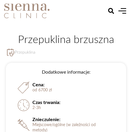
Przepuklina brzuszna
Przepuklina
Dodatkowe informacje:
Cena:
od 6700 zł
Czas trwania:
2-3h
Znieczulenie:
Miejscowe/ogólne (w zależności od
metody)