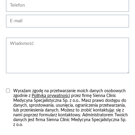
Telefon
E-mail
Wiadomość
Wyrażam zgodę na przetwarzanie moich danych osobowych
zgodnie z
Polityką prywatności
przez firmę Sienna Clinic
Medycyna Specjalistyczna Sp. z o.o.. Masz prawo dostępu do
danych, sprostowania, usunięcia, ograniczenia przetwarzania,
lub przeniesienia danych. Możesz to zrobić kontaktując się z
nami poprzez formularz kontaktowy. Administratorem Twoich
danych jest firma Sienna Clinic Medycyna Specjalistyczna Sp.
z o.o.