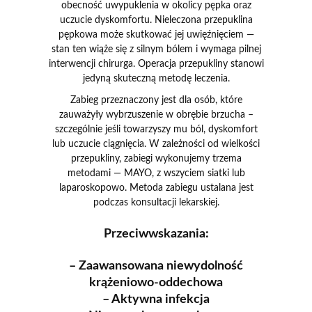
obecność uwypuklenia w okolicy pępka oraz
uczucie dyskomfortu. Nieleczona przepuklina
pępkowa może skutkować jej uwięźnięciem —
stan ten wiąże się z silnym bólem i wymaga pilnej
interwencji chirurga. Operacja przepukliny stanowi
jedyną skuteczną metodę leczenia.
Zabieg przeznaczony jest dla osób, które
zauważyły wybrzuszenie w obrębie brzucha –
szczególnie jeśli towarzyszy mu ból, dyskomfort
lub uczucie ciągnięcia. W zależności od wielkości
przepukliny, zabiegi wykonujemy trzema
metodami — MAYO, z wszyciem siatki lub
laparoskopowo. Metoda zabiegu ustalana jest
podczas konsultacji lekarskiej.
Przeciwwskazania:
– Zaawansowana niewydolność
krążeniowo-oddechowa
– Aktywna infekcja