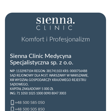
Komfort i Profesjonalizm
Sienna Clinic Medycyna
Specjalistyczna sp. z o.o.
NIP: 1132987104 REGON: 381741103 KRS: 0000756488
SĄD REJONOWY DLA M.ST. WARSZAWY W WARSZAWIE,
XIII WYDZIAŁ GOSPODARCZY KRAJOWEGO REJESTRU
SĄDOWEGO,
KAPITAŁ ZAKŁADOWY 5 000 ZŁ
ING: 71 1050 1025 1000 0090 8047 3003
+48 500 585 050
+48 500 505 850