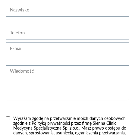
Nazwisko
Telefon
E-mail
Wiadomość
Wyrażam zgodę na przetwarzanie moich danych osobowych
zgodnie z
Polityką prywatności
przez firmę Sienna Clinic
Medycyna Specjalistyczna Sp. z o.o.. Masz prawo dostępu do
danych, sprostowania, usunięcia, ograniczenia przetwarzania,