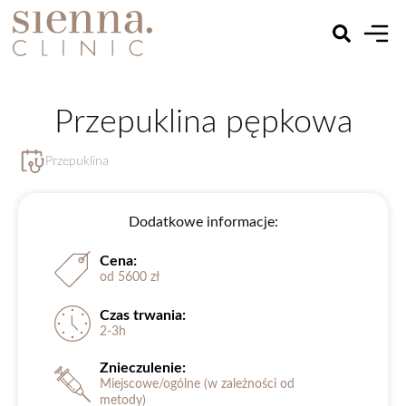
Przepuklina pępkowa
Przepuklina
Dodatkowe informacje:
Cena:
od 5600 zł
Czas trwania:
2-3h
Znieczulenie:
Miejscowe/ogólne (w zależności od
metody)