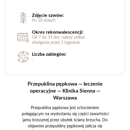
Zdjęcie szwów:
Po 10 dniach
Okres rekonwalescencji:
Od 7 do 14 dni; należy unikać
dźwigania przez 3 tygodnie
Liczba zabiegów:
-
Przepuklina pępkowa — leczenie
operacyjne — Klinika Sienna —
Warszawa
Przepuklina pępkowa jest schorzeniem
polegającym na wydostaniu się części zawartości
jamy brzusznej przez ubytek ściany brzucha. Do
objawów przepukliny pępkowej zalicza się