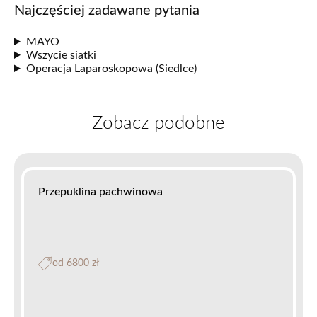
Najczęściej zadawane pytania
MAYO
Wszycie siatki
Operacja Laparoskopowa (Siedlce)
Zobacz podobne
Przepuklina pachwinowa
od 6800 zł