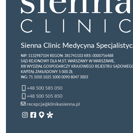
Sienna Clinic Medycyna Specjalistycz
NIP: 1132987104 REGON: 381741103 KRS: 0000756488
SĄD REJONOWY DLA M.ST. WARSZAWY W WARSZAWIE,
XIII WYDZIAŁ GOSPODARCZY KRAJOWEGO REJESTRU SĄDOWEG
KAPITAŁ ZAKŁADOWY 5 000 ZŁ
ING: 71 1050 1025 1000 0090 8047 3003
+48 500 585 050
+48 500 505 850
recepcja@klinikasienna.pl