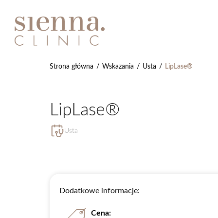
Strona główna
/
Wskazania
/
Usta
/
LipLase®
LipLase®
Usta
Dodatkowe informacje:
Cena: