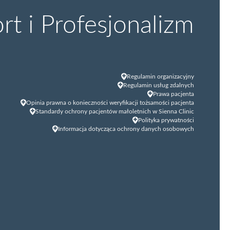
t i Profesjonalizm
Regulamin organizacyjny
Regulamin usług zdalnych
Prawa pacjenta
Opinia prawna o konieczności weryfikacji tożsamości pacjenta
Standardy ochrony pacjentów małoletnich w Sienna Clinic
Polityka prywatności
Informacja dotycząca ochrony danych osobowych