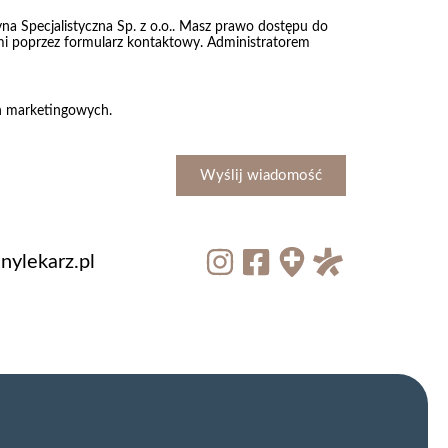
na Specjalistyczna Sp. z o.o.. Masz prawo dostępu do
nami poprzez formularz kontaktowy. Administratorem
ch marketingowych.
Wyślij wiadomość
ylekarz.pl