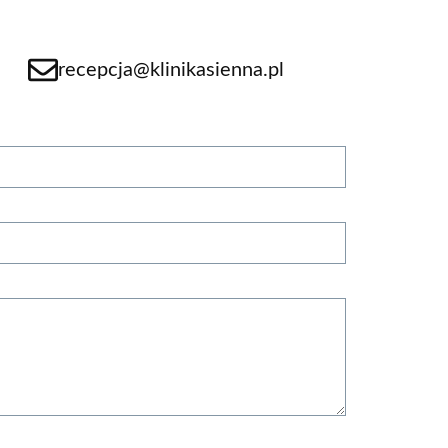
recepcja@klinikasienna.pl