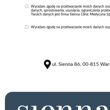
Wyrażam zgodę na przetwarzanie moich danych os
danych, sprostowania, usunięcia, ograniczenia przet
Twoich danych jest firma Sienna Clinic Medycyna Spe
Wyrażam zgodę na przetwarzanie moich danych osob
ul. Sienna 86, 00-815 Wa