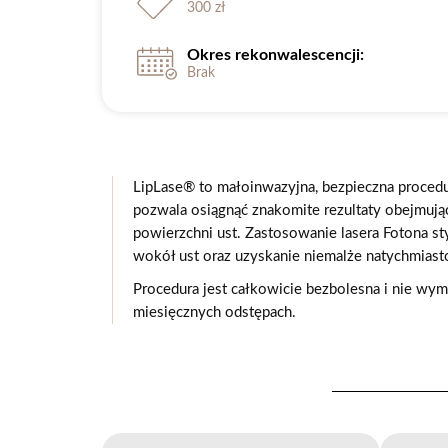
300 zł
Okres rekonwalescencji:
Brak
LipLase® to małoinwazyjna, bezpieczna proced
pozwala osiągnąć znakomite rezultaty obejmują
powierzchni ust. Zastosowanie lasera Fotona s
wokół ust oraz uzyskanie niemalże natychmiasto
Procedura jest całkowicie bezbolesna i nie wy
miesięcznych odstępach.