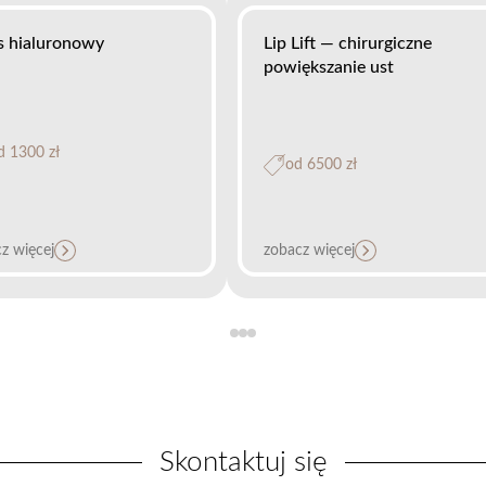
 hialuronowy
Lip Lift — chirurgiczne
powiększanie ust
 1300 zł
od 6500 zł
z więcej
zobacz więcej
Skontaktuj się