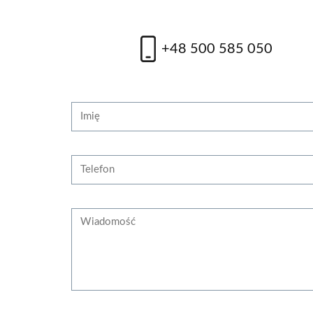
+48 500 585 050
Strona internetowa
Imię
Telefon
Wiadomość