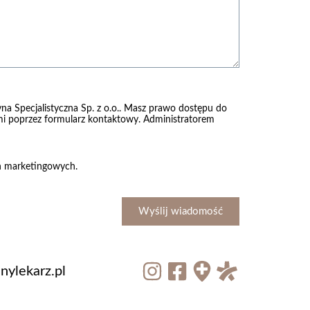
na Specjalistyczna Sp. z o.o.. Masz prawo dostępu do
nami poprzez formularz kontaktowy. Administratorem
ch marketingowych.
Wyślij wiadomość
ylekarz.pl