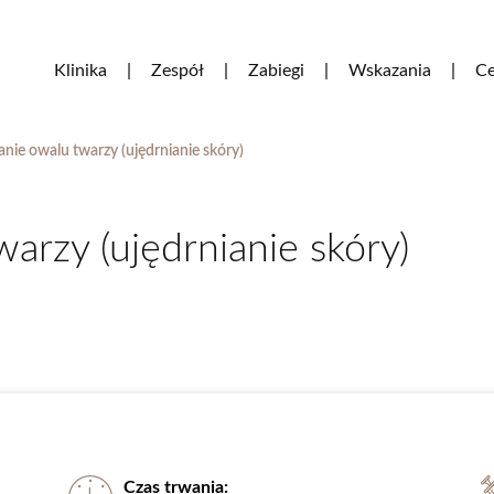
Klinika
Zespół
Zabiegi
Wskazania
Ce
ie owalu twarzy (ujędrnianie skóry)
rzy (ujędrnianie skóry)
Czas trwania: