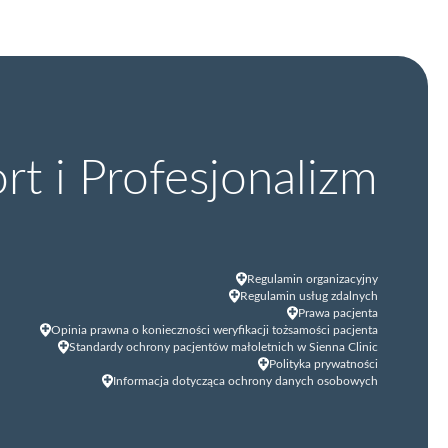
t i Profesjonalizm
Regulamin organizacyjny
Regulamin usług zdalnych
Prawa pacjenta
Opinia prawna o konieczności weryfikacji tożsamości pacjenta
Standardy ochrony pacjentów małoletnich w Sienna Clinic
Polityka prywatności
Informacja dotycząca ochrony danych osobowych