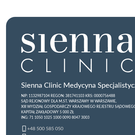
Sienna Clinic Medycyna Specjalistycz
NIP: 1132987104 REGON: 381741103 KRS: 0000756488
SĄD REJONOWY DLA M.ST. WARSZAWY W WARSZAWIE,
XIII WYDZIAŁ GOSPODARCZY KRAJOWEGO REJESTRU SĄDOWEG
KAPITAŁ ZAKŁADOWY 5 000 ZŁ
ING: 71 1050 1025 1000 0090 8047 3003
+48 500 585 050