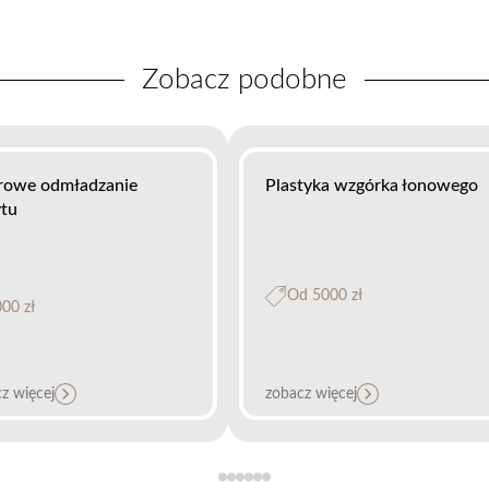
Zobacz podobne
rowe odmładzanie
Plastyka wzgórka łonowego
tu
Od 5000 zł
00 zł
z więcej
zobacz więcej