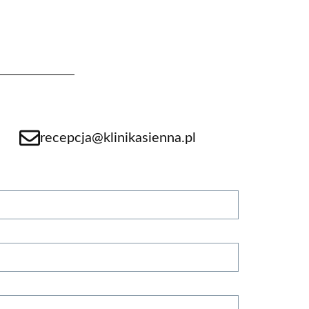
recepcja@klinikasienna.pl