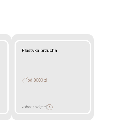
Plastyka brzucha
od 8000 zł
zobacz więcej