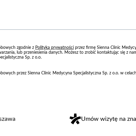
obowych zgodnie z
Polityką prywatności
przez firmę Sienna Clinic Medycy
warzania, lub przeniesienia danych. Możesz to zrobić kontaktując się z 
cjalistyczna Sp. z o.o.
owych przez Sienna Clinic Medycyna Specjalistyczna Sp. z o.o. w cela
rszawa
Umów wizytę na znan