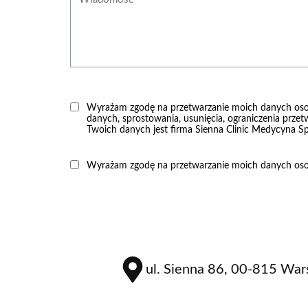
Wyrażam zgodę na przetwarzanie moich danych os
danych, sprostowania, usunięcia, ograniczenia przet
Twoich danych jest firma Sienna Clinic Medycyna Spe
Wyrażam zgodę na przetwarzanie moich danych osob
ul. Sienna 86, 00-815 Wa