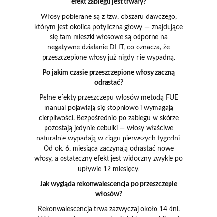
efekt zabiegu jest trwały?
Włosy pobierane są z tzw. obszaru dawczego,
którym jest okolica potyliczna głowy — znajdujące
się tam mieszki włosowe są odporne na
negatywne działanie DHT, co oznacza, że
przeszczepione włosy już nigdy nie wypadną.
Po jakim czasie przeszczepione włosy zaczną
odrastać?
Pełne efekty przeszczepu włosów metodą FUE
manual pojawiają się stopniowo i wymagają
cierpliwości. Bezpośrednio po zabiegu w skórze
pozostają jedynie cebulki — włosy właściwe
naturalnie wypadają w ciągu pierwszych tygodni.
Od ok. 6. miesiąca zaczynają odrastać nowe
włosy, a ostateczny efekt jest widoczny zwykle po
upływie 12 miesięcy.
Jak wygląda rekonwalescencja po przeszczepie
włosów?
Rekonwalescencja trwa zazwyczaj około 14 dni.