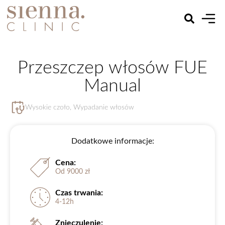
Przeszczep włosów FUE
Manual
Wysokie czoło
,
Wypadanie włosów
Dodatkowe informacje:
Cena:
Od 9000 zł
Czas trwania:
4-12h
Znieczulenie: