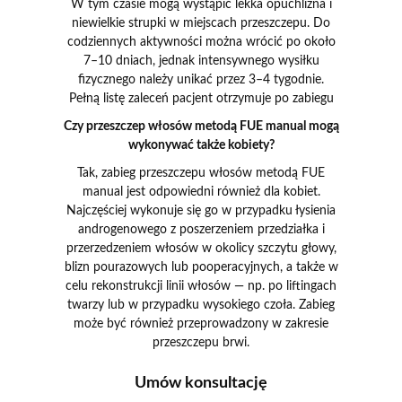
W tym czasie mogą wystąpić lekka opuchlizna i
niewielkie strupki w miejscach przeszczepu. Do
codziennych aktywności można wrócić po około
7–10 dniach, jednak intensywnego wysiłku
fizycznego należy unikać przez 3–4 tygodnie.
Pełną listę zaleceń pacjent otrzymuje po zabiegu
Czy przeszczep włosów metodą FUE manual mogą
wykonywać także kobiety?
Tak, zabieg przeszczepu włosów metodą FUE
manual jest odpowiedni również dla kobiet.
Najczęściej wykonuje się go w przypadku łysienia
androgenowego z poszerzeniem przedziałka i
przerzedzeniem włosów w okolicy szczytu głowy,
blizn pourazowych lub pooperacyjnych, a także w
celu rekonstrukcji linii włosów — np. po liftingach
twarzy lub w przypadku wysokiego czoła. Zabieg
może być również przeprowadzony w zakresie
przeszczepu brwi.
Umów konsultację