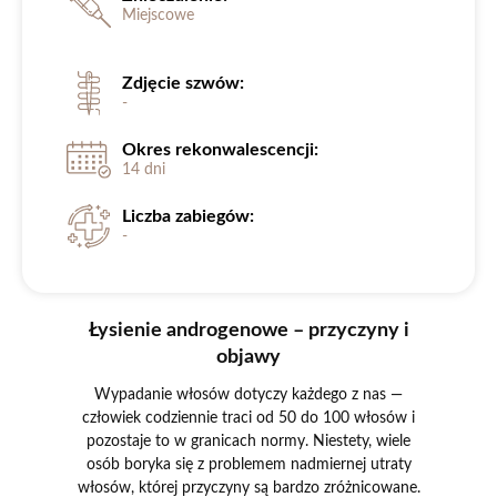
Miejscowe
Zdjęcie szwów:
-
Okres rekonwalescencji:
14 dni
Liczba zabiegów:
-
Łysienie androgenowe – przyczyny i
objawy
Wypadanie włosów dotyczy każdego z nas —
człowiek codziennie traci od 50 do 100 włosów i
pozostaje to w granicach normy. Niestety, wiele
osób boryka się z problemem nadmiernej utraty
włosów, której przyczyny są bardzo zróżnicowane.