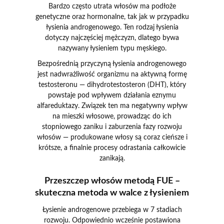
Bardzo często utrata włosów ma podłoże
genetyczne oraz hormonalne, tak jak w przypadku
łysienia androgenowego. Ten rodzaj łysienia
dotyczy najczęściej mężczyzn, dlatego bywa
nazywany łysieniem typu męskiego.
Bezpośrednią przyczyną łysienia androgenowego
jest nadwrażliwość organizmu na aktywną formę
testosteronu — dihydrotestosteron (DHT), który
powstaje pod wpływem działania eznymu
alfareduktazy. Związek ten ma negatywny wpływ
na mieszki włosowe, prowadząc do ich
stopniowego zaniku i zaburzenia fazy rozwoju
włosów — produkowane włosy są coraz cieńsze i
krótsze, a finalnie procesy odrastania całkowicie
zanikają.
Przeszczep włosów metodą FUE –
skuteczna metoda w walce z łysieniem
Łysienie androgenowe przebiega w 7 stadiach
rozwoju. Odpowiednio wcześnie postawiona