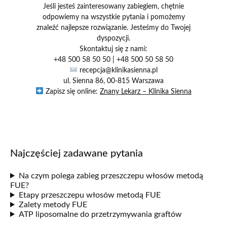
Jeśli jesteś zainteresowany zabiegiem, chętnie
odpowiemy na wszystkie pytania i pomożemy
znaleźć najlepsze rozwiązanie. Jesteśmy do Twojej
dyspozycji.
Skontaktuj się z nami:
+48 500 58 50 50 | +48 500 50 58 50
recepcja@klinikasienna.pl
ul. Sienna 86, 00-815 Warszawa
Zapisz się online:
Znany Lekarz – Klinika Sienna
Najczęściej zadawane pytania
Na czym polega zabieg przeszczepu włosów metodą
FUE?
Etapy przeszczepu włosów metodą FUE
Zalety metody FUE
ATP liposomalne do przetrzymywania graftów