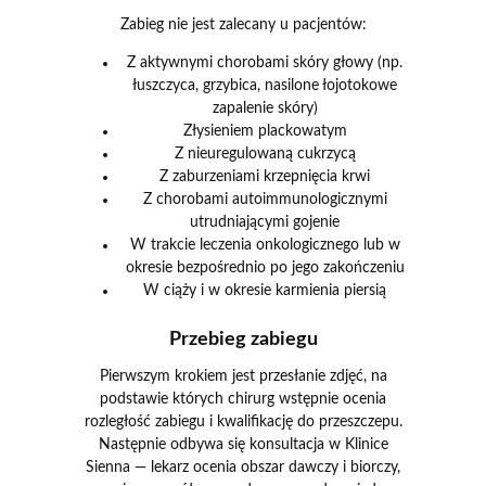
Zabieg nie jest zalecany u pacjentów:
Z aktywnymi chorobami skóry głowy (np.
łuszczyca, grzybica, nasilone łojotokowe
zapalenie skóry)
Złysieniem plackowatym
Z nieuregulowaną cukrzycą
Z zaburzeniami krzepnięcia krwi
Z chorobami autoimmunologicznymi
utrudniającymi gojenie
W trakcie leczenia onkologicznego lub w
okresie bezpośrednio po jego zakończeniu
W ciąży i w okresie karmienia piersią
Przebieg zabiegu
Pierwszym krokiem jest przesłanie zdjęć, na
podstawie których chirurg wstępnie ocenia
rozległość zabiegu i kwalifikację do przeszczepu.
Następnie odbywa się konsultacja w Klinice
Sienna — lekarz ocenia obszar dawczy i biorczy,