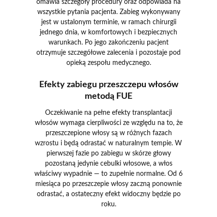
omawia szczegóły procedury oraz odpowiada na
wszystkie pytania pacjenta. Zabieg wykonywany
jest w ustalonym terminie, w ramach chirurgii
jednego dnia, w komfortowych i bezpiecznych
warunkach. Po jego zakończeniu pacjent
otrzymuje szczegółowe zalecenia i pozostaje pod
opieką zespołu medycznego.
Efekty zabiegu przeszczepu włosów
metodą FUE
Oczekiwanie na pełne efekty transplantacji
włosów wymaga cierpliwości ze względu na to, że
przeszczepione włosy są w różnych fazach
wzrostu i będą odrastać w naturalnym tempie. W
pierwszej fazie po zabiegu w skórze głowy
pozostaną jedynie cebulki włosowe, a włos
właściwy wypadnie — to zupełnie normalne. Od 6
miesiąca po przeszczepie włosy zaczną ponownie
odrastać, a ostateczny efekt widoczny będzie po
roku.