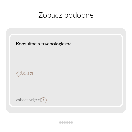
Zobacz podobne
Konsultacja trychologiczna
250 zł
zobacz więcej
CGF – skoncentrowane czynniki wzrostu