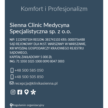
Komfort i Profesjonalizm
Sienna Clinic Medycyna
Specjalistyczna sp. z o.o.
NIP: 1132987104 REGON: 381741103 KRS: 0000756488
SĄD REJONOWY DLA M.ST. WARSZAWY W WARSZAWIE,
XIII WYDZIAŁ GOSPODARCZY KRAJOWEGO REJESTRU
SĄDOWEGO,
KAPITAŁ ZAKŁADOWY 5 000 ZŁ
ING: 71 1050 1025 1000 0090 8047 3003
+48 500 585 050
+48 500 505 850
recepcja@klinikasienna.pl
Regulamin organizacyjny