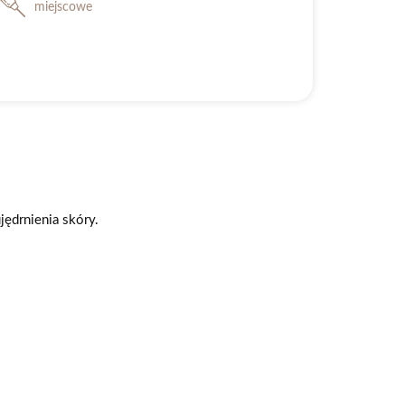
miejscowe
ędrnienia skóry.