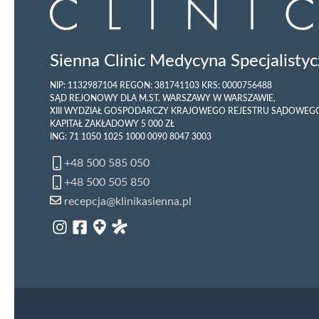
Sienna Clinic Medycyna Specjalistycz
NIP: 1132987104 REGON: 381741103 KRS: 0000756488
SĄD REJONOWY DLA M.ST. WARSZAWY W WARSZAWIE,
XIII WYDZIAŁ GOSPODARCZY KRAJOWEGO REJESTRU SĄDOWEG
KAPITAŁ ZAKŁADOWY 5 000 ZŁ
ING: 71 1050 1025 1000 0090 8047 3003
+48 500 585 050
+48 500 505 850
recepcja@klinikasienna.pl