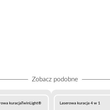
Zobacz podobne
rowa kuracjaTwinLight®
Laserowa kuracja 4 w 1