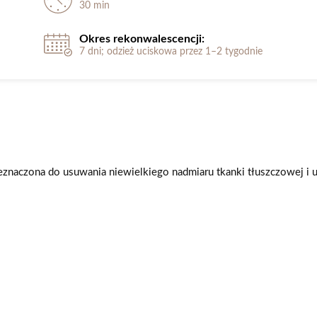
30 min
Okres rekonwalescencji:
7 dni; odzież uciskowa przez 1–2 tygodnie
znaczona do usuwania niewielkiego nadmiaru tkanki tłuszczowej i uj