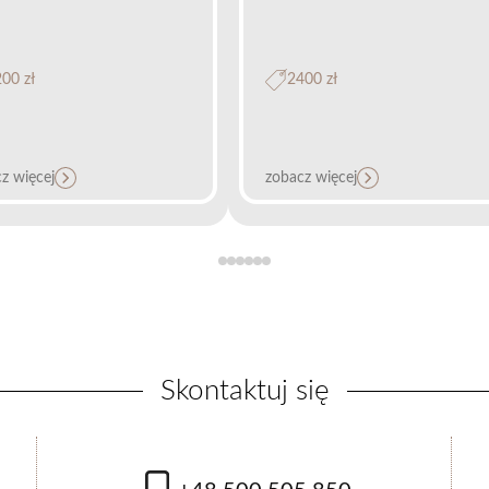
00 zł
2400 zł
z więcej
zobacz więcej
olifting skóry PIANO®
Skontaktuj się
 300 zł