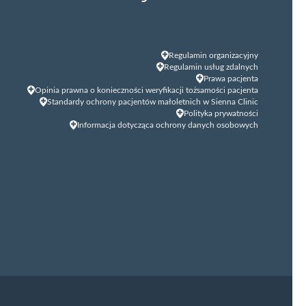
Regulamin organizacyjny
Regulamin usług zdalnych
Prawa pacjenta
Opinia prawna o konieczności weryfikacji tożsamości pacjenta
Standardy ochrony pacjentów małoletnich w Sienna Clinic
Polityka prywatności
Informacja dotycząca ochrony danych osobowych