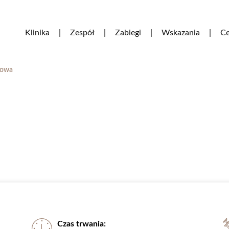
Klinika
Zespół
Zabiegi
Wskazania
Ce
erowa
Czas trwania: