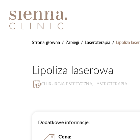
Strona główna
/
Zabiegi
/
Laseroterapia
/
Lipoliza las
Lipoliza laserowa
CHIRURGIA ESTETYCZNA
,
LASEROTERAPIA
Dodatkowe informacje:
Cena: