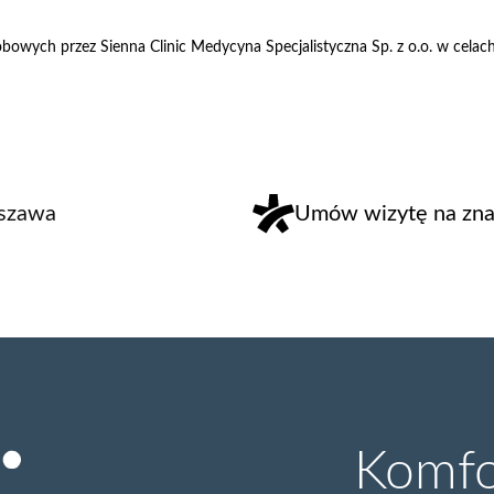
owych przez Sienna Clinic Medycyna Specjalistyczna Sp. z o.o. w cela
rszawa
Umów wizytę na znan
Komfor