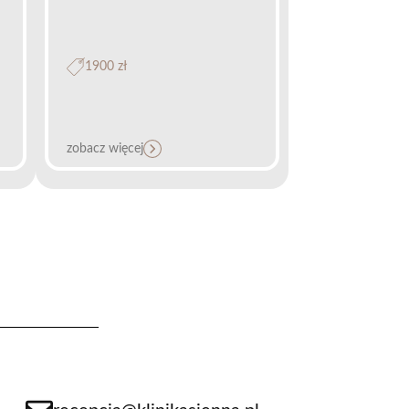
1900 zł
zobacz więcej