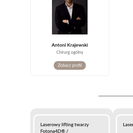
Antoni Krajewski
Chirurg ogólny
Zobacz profil
Laserowy lifting twarzy
Lase
Fotona4D® /