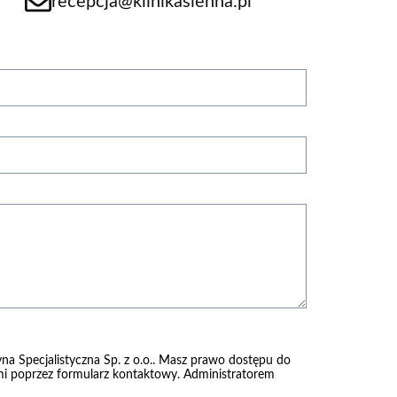
recepcja@klinikasienna.pl
na Specjalistyczna Sp. z o.o.. Masz prawo dostępu do
nami poprzez formularz kontaktowy. Administratorem