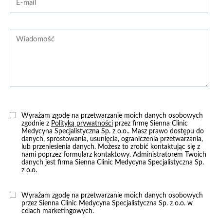
Wiadomość
Wazektomia
od 2500 zł
Wyrażam zgodę na przetwarzanie moich danych osobowych
zgodnie z
Polityką prywatności
przez firmę Sienna Clinic
Medycyna Specjalistyczna Sp. z o.o.. Masz prawo dostępu do
zobacz więcej
danych, sprostowania, usunięcia, ograniczenia przetwarzania,
lub przeniesienia danych. Możesz to zrobić kontaktując się z
nami poprzez formularz kontaktowy. Administratorem Twoich
danych jest firma Sienna Clinic Medycyna Specjalistyczna Sp.
z o.o.
Usunięcie zmiany skórnej
Wyrażam zgodę na przetwarzanie moich danych osobowych
przez Sienna Clinic Medycyna Specjalistyczna Sp. z o.o. w
celach marketingowych.