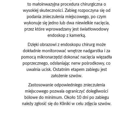
to małoinwazyjna procedura chirurgiczna o
wysokiej skuteczności. Zabieg rozpoczyna się od
podania znieczulenia miejscowego, po czym
wykonuje się jedno lub dwa niewielkie nacięcia,
przez które wprowadzany jest światłowodowy
endoskop z kamerką.
Dzięki obrazowi z endoskopu chirurg może
dokładnie monitorować wnętrze nadgarstka i za
pomocą mikronarzędzi dokonać nacięcia więzadła
poprzecznego, odsłaniając nerw pośrodkowy, co
uwalnia ucisk. Ostatnim etapem zabiegu jest
założenie szwów.
Zastosowanie odpowiedniego znieczulenia
miejscowego pozwala ograniczyć dolegliwości
bólowe do minimum. Około 10 dni po zabiegu
należy zgłosić się do Kliniki w celu zdjęcia szwów.