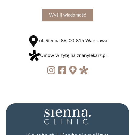
od 500 zł
Wyślij wiadomość
zobacz więcej
ul. Sienna 86, 00-815 Warszawa
Umów wizytę na znanylekarz.pl
Usunięcie torbieli pilonidalnej
od 4500 zł
zobacz więcej