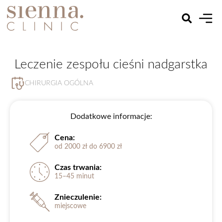
Leczenie zespołu cieśni nadgarstka
CHIRURGIA OGÓLNA
Dodatkowe informacje:
Cena:
od 2000 zł do 6900 zł
Czas trwania:
15–45 minut
Znieczulenie:
miejscowe