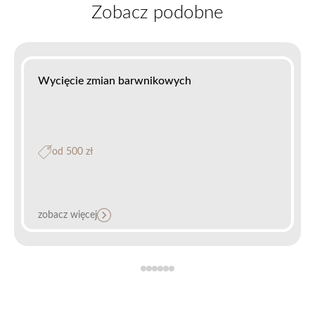
Zobacz podobne
Wycięcie zmian barwnikowych
od 500 zł
zobacz więcej
Wycięcie fałdu brzeżnego – Plastyka anodermy