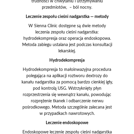
trudności w chwytaniu i utrzymywaniu
przedmiotów, – ból nocny.
Leczenie zespołu cieśni nadgarstka — metody
W Sienna Clinic dostępne są dwie metody
leczenia zespołu cieśni nadgarstka:
hydrodekompresja oraz operacja endoskopowa.
Metoda zabiegu ustalana jest podczas konsultacji
lekarskiej.
Hydrodekompresja
Hydrodekompresja to małoinwazyjna procedura
polegająca na aplikacji roztworu dextrozy do
kanału nadgarstka za pomocą bardzo cienkiej igły,
pod kontrolą USG. Wstrzyknięty płyn
rozprzestrzenia się wewnątrz kanału, powodując
rozprężenie tkanek i odbarczenie nerwu
pośrodkowego. Metoda szczególnie zalecana jest
w przypadkach nawrotowych.
Leczenie endoskopowe
Endoskopowe leczenie zespołu cieśni nadgarstka