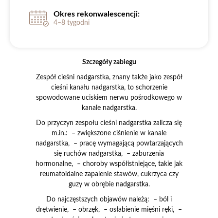
Okres rekonwalescencji:
4–8 tygodni
Szczegóły zabiegu
Zespół cieśni nadgarstka, znany także jako zespół
cieśni kanału nadgarstka, to schorzenie
spowodowane uciskiem nerwu pośrodkowego w
kanale nadgarstka.
Do przyczyn zespołu cieśni nadgarstka zalicza się
m.in.: – zwiększone ciśnienie w kanale
nadgarstka, – pracę wymagającą powtarzających
się ruchów nadgarstka, – zaburzenia
hormonalne, – choroby współistniejące, takie jak
reumatoidalne zapalenie stawów, cukrzyca czy
guzy w obrębie nadgarstka.
Do najczęstszych objawów należą: – ból i
drętwienie, – obrzęk, – osłabienie mięśni ręki, –