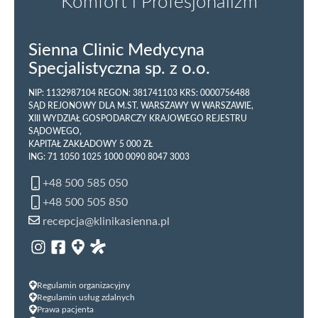
Komfort i Profesjonalizm
Sienna Clinic Medycyna
Specjalistyczna sp. z o.o.
NIP: 1132987104 REGON: 381741103 KRS: 0000756488
SĄD REJONOWY DLA M.ST. WARSZAWY W WARSZAWIE,
XIII WYDZIAŁ GOSPODARCZY KRAJOWEGO REJESTRU
SĄDOWEGO,
KAPITAŁ ZAKŁADOWY 5 000 ZŁ
ING: 71 1050 1025 1000 0090 8047 3003
+48 500 585 050
+48 500 505 850
recepcja@klinikasienna.pl
Regulamin organizacyjny
Regulamin usług zdalnych
Prawa pacjenta