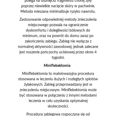
polega na usunięciu fragmentu chorej żyły
poprzez niewielkie nacięcie skóry w pachwinie.
Metoda mieszana minimalizuje ryzyko nawrotu.
Zastosowanie odpowiedniej metody znieczulenia
miejscowego pozwala na ograniczenie
dyskomfortu i dolegliwości bólowych do
minimum, oraz na powrót do domu zaraz po
zakończeniu zabiegu. Zabieg nie wyłącza z
normalnej aktywności zawodowej, jednak zalecane
jest noszenie pończochy uciskowej przez okres 4
tygodni.
Miniflebektomia
Miniflebektomia to małoinwazyjna procedura
stosowana w leczeniu dużych i rozległych splotów
żylakowych. Zabieg przeprowadzany jest w
znieczuleniu miejscowym. Miniflebektomia może
być stosowana w połączeniu z innymi metodami
leczenia w celu uzyskania optymalnej
skuteczności.
Procedura zabiegowa rozpoczyna się od