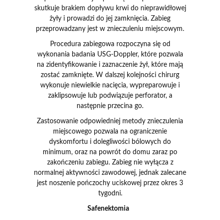
skutkuje brakiem dopływu krwi do nieprawidłowej
żyły i prowadzi do jej zamknięcia. Zabieg
przeprowadzany jest w znieczuleniu miejscowym.
Procedura zabiegowa rozpoczyna się od
wykonania badania USG-Doppler, które pozwala
na zidentyfikowanie i zaznaczenie żył, które mają
zostać zamknięte. W dalszej kolejności chirurg
wykonuje niewielkie nacięcia, wypreparowuje i
zaklipsowuje lub podwiązuje perforator, a
następnie przecina go.
Zastosowanie odpowiedniej metody znieczulenia
miejscowego pozwala na ograniczenie
dyskomfortu i dolegliwości bólowych do
minimum, oraz na powrót do domu zaraz po
zakończeniu zabiegu. Zabieg nie wyłącza z
normalnej aktywności zawodowej, jednak zalecane
jest noszenie pończochy uciskowej przez okres 3
tygodni.
Safenektomia