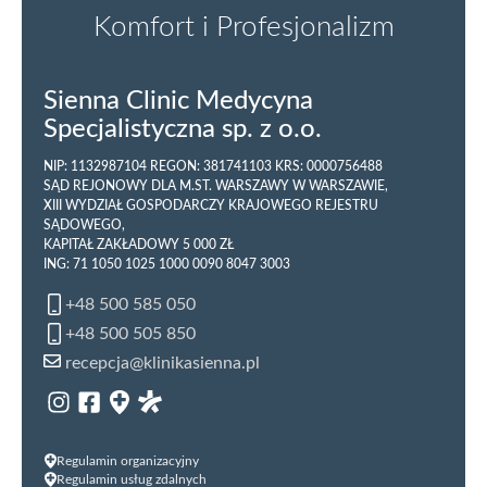
Komfort i Profesjonalizm
Sienna Clinic Medycyna
Specjalistyczna sp. z o.o.
NIP: 1132987104 REGON: 381741103 KRS: 0000756488
SĄD REJONOWY DLA M.ST. WARSZAWY W WARSZAWIE,
XIII WYDZIAŁ GOSPODARCZY KRAJOWEGO REJESTRU
SĄDOWEGO,
KAPITAŁ ZAKŁADOWY 5 000 ZŁ
ING: 71 1050 1025 1000 0090 8047 3003
+48 500 585 050
+48 500 505 850
recepcja@klinikasienna.pl
Regulamin organizacyjny
Regulamin usług zdalnych