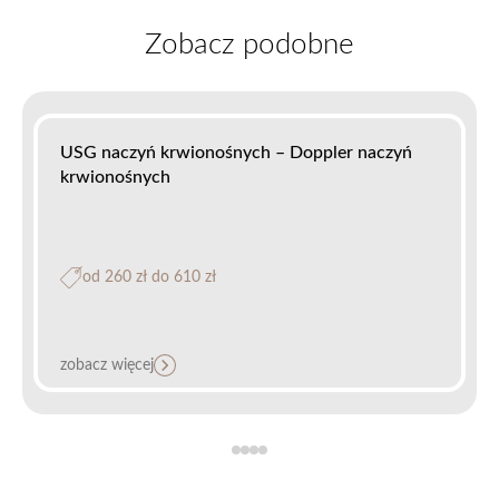
Zobacz podobne
USG naczyń krwionośnych – Doppler naczyń
krwionośnych
od 260 zł do 610 zł
zobacz więcej
Skleroterapia pajączków naczyniowych