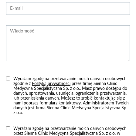
zobacz więcej
E-mail
Wiadomość
Kompresjoterapia (terapia uciskowa)
w ramach konsultacji lekarskiej
Wyrażam zgodę na przetwarzanie moich danych osobowych
zgodnie z
Polityką prywatności
przez firmę Sienna Clinic
Medycyna Specjalistyczna Sp. z o.o.. Masz prawo dostępu do
zobacz więcej
danych, sprostowania, usunięcia, ograniczenia przetwarzania,
lub przeniesienia danych. Możesz to zrobić kontaktując się z
nami poprzez formularz kontaktowy. Administratorem Twoich
danych jest firma Sienna Clinic Medycyna Specjalistyczna Sp.
z o.o.
Wyrażam zgodę na przetwarzanie moich danych osobowych
przez Sienna Clinic Medycyna Specjalistyczna Sp. z o.o. w