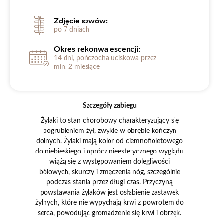
Zdjęcie szwów:
po 7 dniach
Okres rekonwalescencji:
14 dni, pończocha uciskowa przez
min. 2 miesiące
Szczegóły zabiegu
Żylaki to stan chorobowy charakteryzujący się
pogrubieniem żył, zwykle w obrębie kończyn
dolnych. Żylaki mają kolor od ciemnofioletowego
do niebieskiego i oprócz nieestetycznego wyglądu
wiążą się z występowaniem dolegliwości
bólowych, skurczy i zmęczenia nóg, szczególnie
podczas stania przez długi czas. Przyczyną
powstawania żylaków jest osłabienie zastawek
żylnych, które nie wypychają krwi z powrotem do
serca, powodując gromadzenie się krwi i obrzęk.