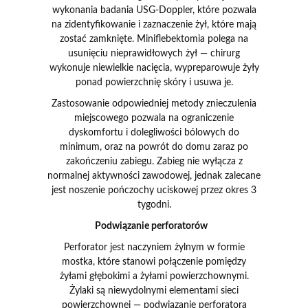
wykonania badania USG-Doppler, które pozwala
na zidentyfikowanie i zaznaczenie żył, które mają
zostać zamknięte. Miniflebektomia polega na
usunięciu nieprawidłowych żył — chirurg
wykonuje niewielkie nacięcia, wypreparowuje żyły
ponad powierzchnię skóry i usuwa je.
Zastosowanie odpowiedniej metody znieczulenia
miejscowego pozwala na ograniczenie
dyskomfortu i dolegliwości bólowych do
minimum, oraz na powrót do domu zaraz po
zakończeniu zabiegu. Zabieg nie wyłącza z
normalnej aktywności zawodowej, jednak zalecane
jest noszenie pończochy uciskowej przez okres 3
tygodni.
Podwiązanie perforatorów
Perforator jest naczyniem żylnym w formie
mostka, które stanowi połączenie pomiędzy
żyłami głębokimi a żyłami powierzchownymi.
Żylaki są niewydolnymi elementami sieci
powierzchownej — podwiązanie perforatora