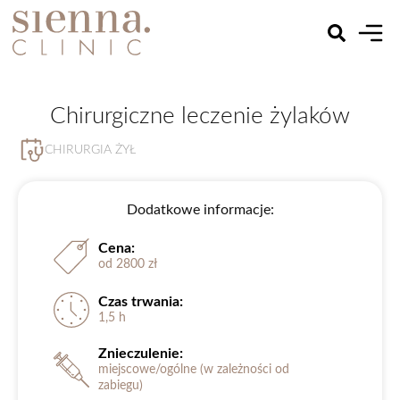
Chirurgiczne leczenie żylaków
CHIRURGIA ŻYŁ
Dodatkowe informacje:
Cena:
od 2800 zł
Czas trwania:
1,5 h
Znieczulenie:
miejscowe/ogólne (w zależności od
zabiegu)