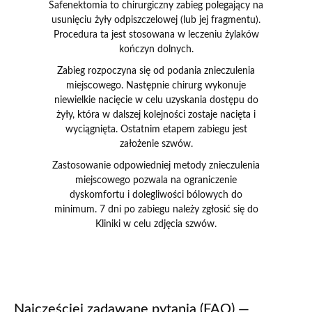
Safenektomia to chirurgiczny zabieg polegający na
usunięciu żyły odpiszczelowej (lub jej fragmentu).
Procedura ta jest stosowana w leczeniu żylaków
kończyn dolnych.
Zabieg rozpoczyna się od podania znieczulenia
miejscowego. Następnie chirurg wykonuje
niewielkie nacięcie w celu uzyskania dostępu do
żyły, która w dalszej kolejności zostaje nacięta i
wyciągnięta. Ostatnim etapem zabiegu jest
założenie szwów.
Zastosowanie odpowiedniej metody znieczulenia
miejscowego pozwala na ograniczenie
dyskomfortu i dolegliwości bólowych do
minimum. 7 dni po zabiegu należy zgłosić się do
Kliniki w celu zdjęcia szwów.
Najczęściej zadawane pytania (FAQ) —