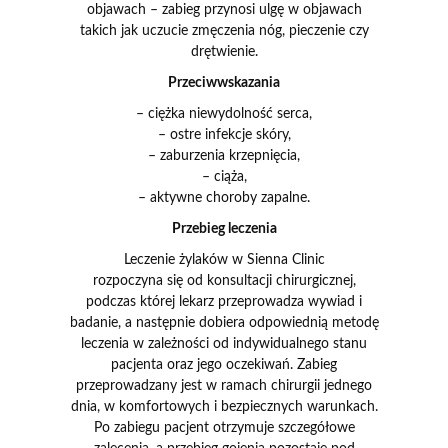
objawach – zabieg przynosi ulgę w objawach
takich jak uczucie zmęczenia nóg, pieczenie czy
drętwienie.
Przeciwwskazania
– ciężka niewydolność serca,
– ostre infekcje skóry,
– zaburzenia krzepnięcia,
– ciąża,
– aktywne choroby zapalne.
Przebieg leczenia
Leczenie żylaków w Sienna Clinic
rozpoczyna się od konsultacji chirurgicznej,
podczas której lekarz przeprowadza wywiad i
badanie, a następnie dobiera odpowiednią metodę
leczenia w zależności od indywidualnego stanu
pacjenta oraz jego oczekiwań. Zabieg
przeprowadzany jest w ramach chirurgii jednego
dnia, w komfortowych i bezpiecznych warunkach.
Po zabiegu pacjent otrzymuje szczegółowe