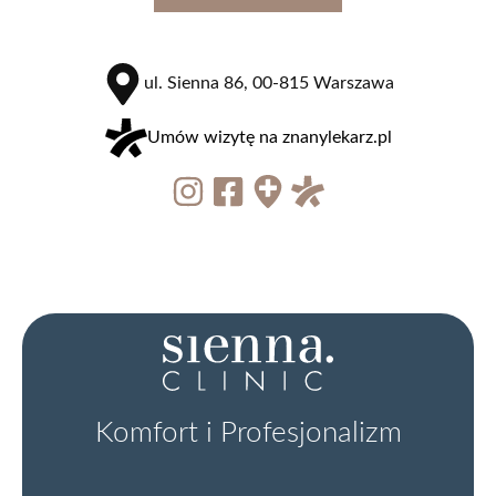
zobacz więcej
ul. Sienna 86, 00-815 Warszawa
Umów wizytę na znanylekarz.pl
Termolifting skóry PIANO®
od 300 zł
zobacz więcej
Komfort i Profesjonalizm