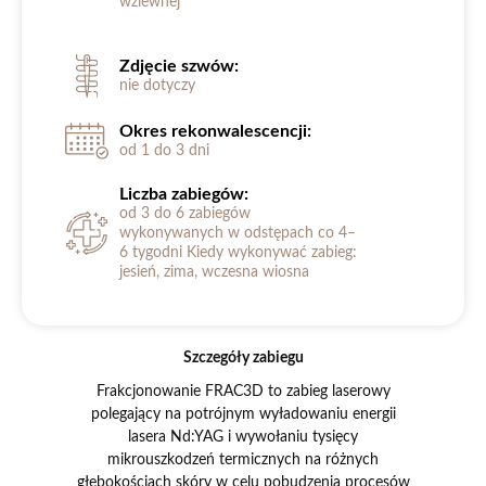
wziewnej
Zdjęcie szwów:
nie dotyczy
Okres rekonwalescencji:
od 1 do 3 dni
Liczba zabiegów:
od 3 do 6 zabiegów
wykonywanych w odstępach co 4–
6 tygodni Kiedy wykonywać zabieg:
jesień, zima, wczesna wiosna
Szczegóły zabiegu
Frakcjonowanie FRAC3D to zabieg laserowy
polegający na potrójnym wyładowaniu energii
lasera Nd:YAG i wywołaniu tysięcy
mikrouszkodzeń termicznych na różnych
głębokościach skóry w celu pobudzenia procesów