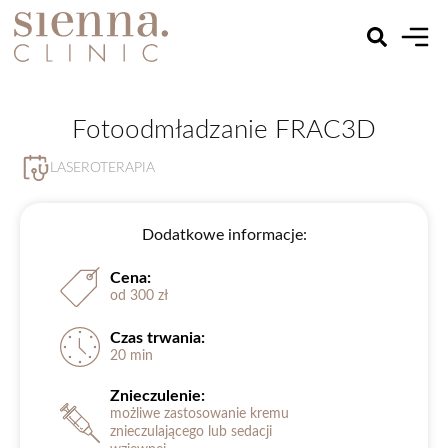
Fotoodmładzanie FRAC3D
LASEROTERAPIA
Dodatkowe informacje:
Cena:
od 300 zł
Czas trwania:
20 min
Znieczulenie:
możliwe zastosowanie kremu
znieczulającego lub sedacji