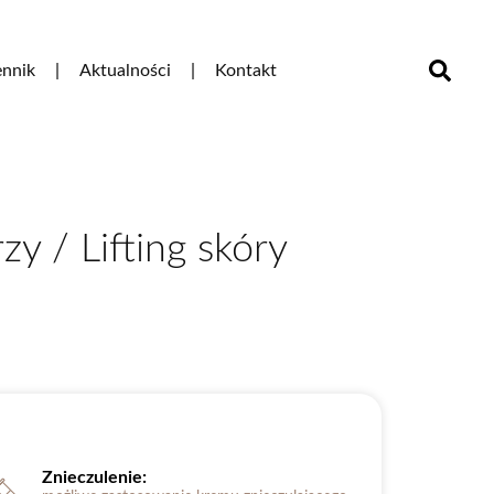
nnik
Aktualności
Kontakt
y / Lifting skóry
Znieczulenie: