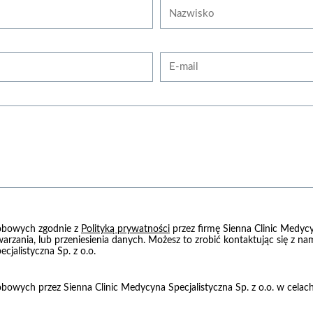
Nazwisko
E-mail
obowych zgodnie z
Polityką prywatności
przez firmę Sienna Clinic Medycy
warzania, lub przeniesienia danych. Możesz to zrobić kontaktując się z 
cjalistyczna Sp. z o.o.
owych przez Sienna Clinic Medycyna Specjalistyczna Sp. z o.o. w cela