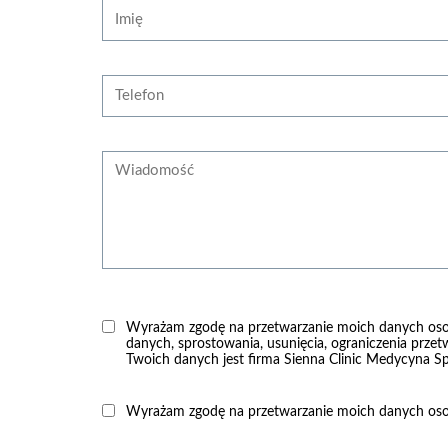
Strona internetowa
Imię
Telefon
Wiadomość
Wyrażam zgodę na przetwarzanie moich danych os
danych, sprostowania, usunięcia, ograniczenia przet
Twoich danych jest firma Sienna Clinic Medycyna Spe
Wyrażam zgodę na przetwarzanie moich danych osob