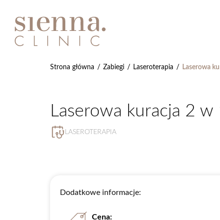
Strona główna
/
Zabiegi
/
Laseroterapia
/
Laserowa kur
Laserowa kuracja 2 w 
LASEROTERAPIA
Dodatkowe informacje:
Cena: