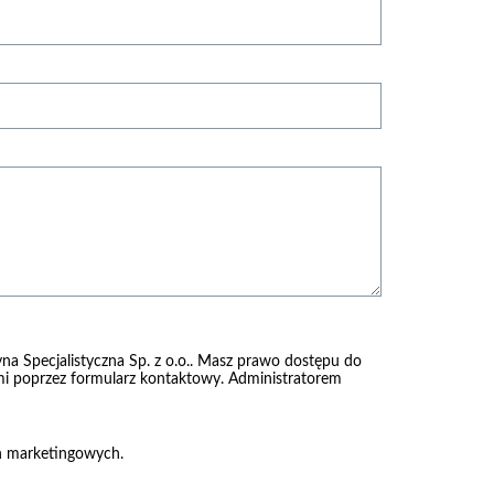
na Specjalistyczna Sp. z o.o.. Masz prawo dostępu do
nami poprzez formularz kontaktowy. Administratorem
ch marketingowych.