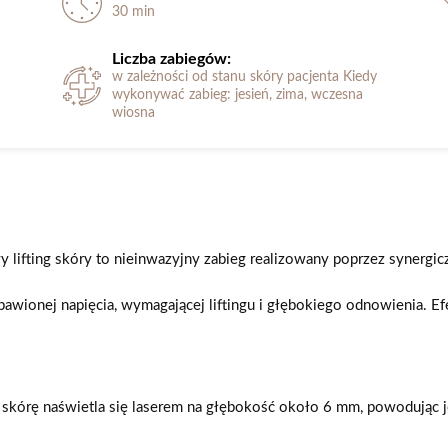
30 min
Liczba zabiegów:
w zależności od stanu skóry pacjenta Kiedy
wykonywać zabieg: jesień, zima, wczesna
wiosna
lifting skóry to nieinwazyjny zabieg realizowany poprzez synergic
zbawionej napięcia, wymagającej liftingu i głębokiego odnowienia. E
kórę naświetla się laserem na głębokość około 6 mm, powodując jej