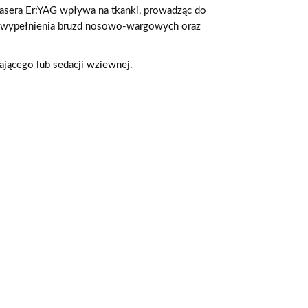
sera Er:YAG wpływa na tkanki, prowadząc do
ia, wypełnienia bruzd nosowo-wargowych oraz
jącego lub sedacji wziewnej.