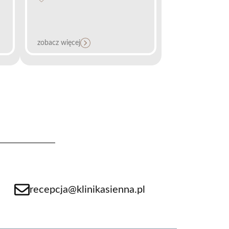
zobacz więcej
recepcja@klinikasienna.pl