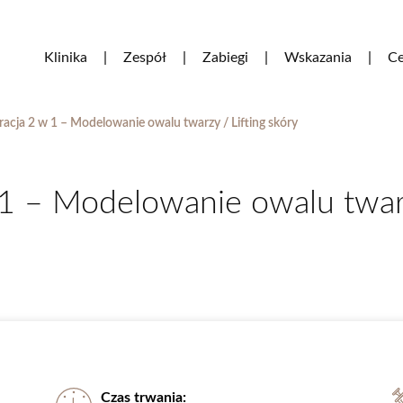
Klinika
Zespół
Zabiegi
Wskazania
Ce
acja 2 w 1 – Modelowanie owalu twarzy / Lifting skóry
1 – Modelowanie owalu twarz
Czas trwania: