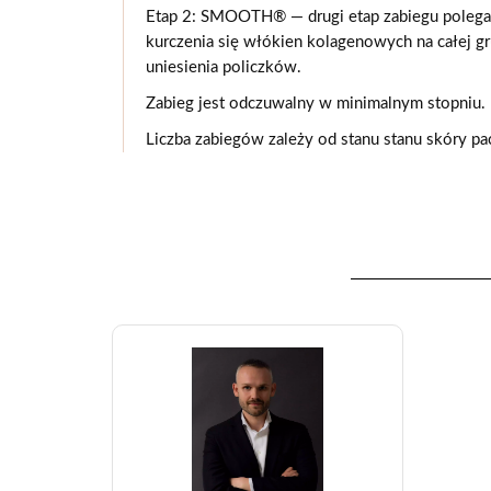
Etap 2: SMOOTH® — drugi etap zabiegu polega
kurczenia się włókien kolagenowych na całej g
uniesienia policzków.
Zabieg jest odczuwalny w minimalnym stopniu.
Liczba zabiegów zależy od stanu stanu skóry pac