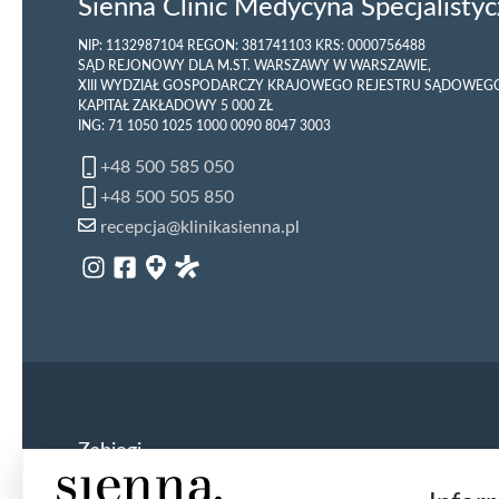
Sienna Clinic Medycyna Specjalistycz
NIP: 1132987104 REGON: 381741103 KRS: 0000756488
SĄD REJONOWY DLA M.ST. WARSZAWY W WARSZAWIE,
XIII WYDZIAŁ GOSPODARCZY KRAJOWEGO REJESTRU SĄDOWEG
KAPITAŁ ZAKŁADOWY 5 000 ZŁ
ING: 71 1050 1025 1000 0090 8047 3003
+48 500 585 050
+48 500 505 850
recepcja@klinikasienna.pl
Zabiegi