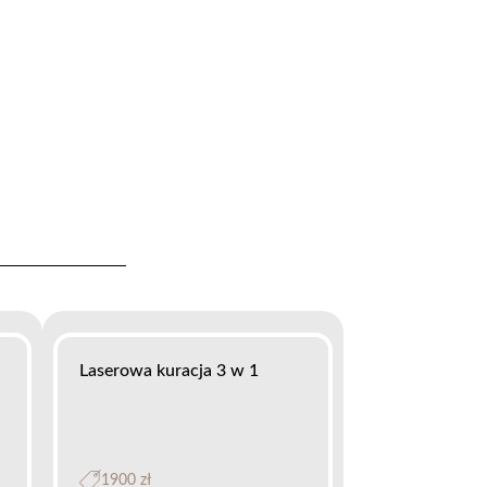
Laserowa kuracja 3 w 1
1900 zł