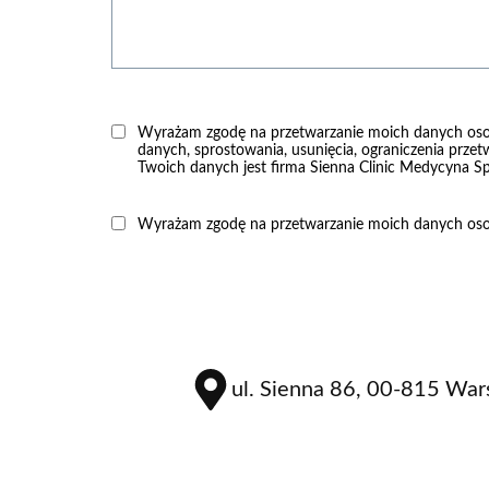
Wyrażam zgodę na przetwarzanie moich danych os
danych, sprostowania, usunięcia, ograniczenia przet
Twoich danych jest firma Sienna Clinic Medycyna Spe
Wyrażam zgodę na przetwarzanie moich danych osob
ul. Sienna 86, 00-815 Wa