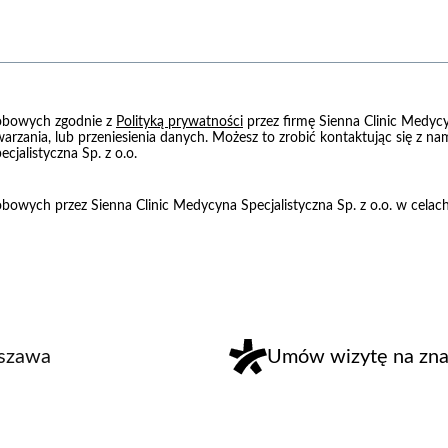
obowych zgodnie z
Polityką prywatności
przez firmę Sienna Clinic Medycy
warzania, lub przeniesienia danych. Możesz to zrobić kontaktując się z 
cjalistyczna Sp. z o.o.
owych przez Sienna Clinic Medycyna Specjalistyczna Sp. z o.o. w cela
rszawa
Umów wizytę na znan