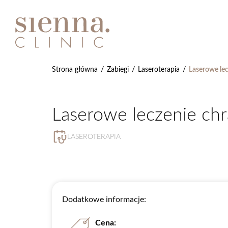
Strona główna
/
Zabiegi
/
Laseroterapia
/
Laserowe le
Laserowe leczenie ch
LASEROTERAPIA
Dodatkowe informacje:
Cena: