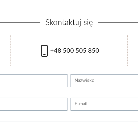
Skontaktuj się
 300 zł
+48 500 505 850
z więcej
Nazwisko
E-mail