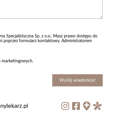
na Specjalistyczna Sp. z o.o.. Masz prawo dostępu do
nami poprzez formularz kontaktowy. Administratorem
ch marketingowych.
Wyślij wiadomość
ylekarz.pl