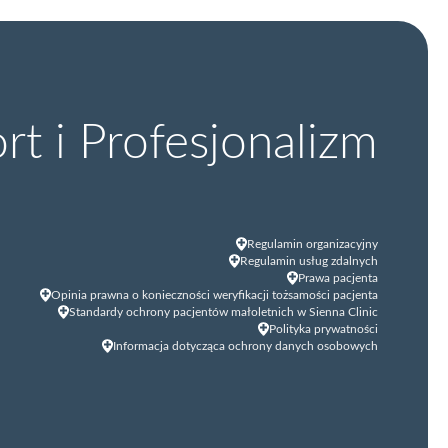
t i Profesjonalizm
Regulamin organizacyjny
Regulamin usług zdalnych
Prawa pacjenta
Opinia prawna o konieczności weryfikacji tożsamości pacjenta
Standardy ochrony pacjentów małoletnich w Sienna Clinic
Polityka prywatności
Informacja dotycząca ochrony danych osobowych