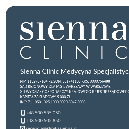
Sienna Clinic Medycyna Specjalistycz
NIP: 1132987104 REGON: 381741103 KRS: 0000756488
SĄD REJONOWY DLA M.ST. WARSZAWY W WARSZAWIE,
XIII WYDZIAŁ GOSPODARCZY KRAJOWEGO REJESTRU SĄDOWEG
KAPITAŁ ZAKŁADOWY 5 000 ZŁ
ING: 71 1050 1025 1000 0090 8047 3003
+48 500 585 050
+48 500 505 850
recepcja@klinikasienna.pl