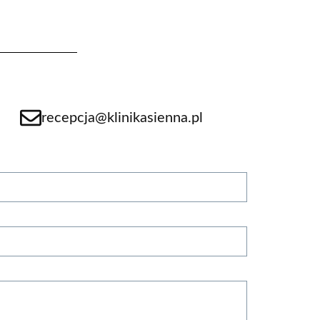
recepcja@klinikasienna.pl