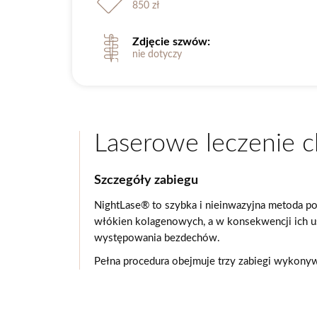
850 zł
Zdjęcie szwów:
nie dotyczy
Laserowe leczenie 
Szczegóły zabiegu
NightLase® to szybka i nieinwazyjna metoda pop
włókien kolagenowych, a w konsekwencji ich usz
występowania bezdechów.
Pełna procedura obejmuje trzy zabiegi wykony