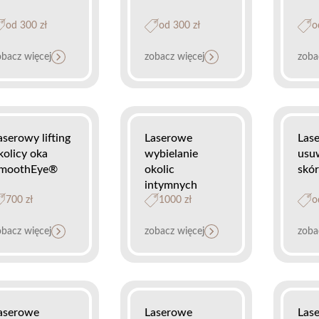
od 300 zł
od 300 zł
o
obacz więcej
zobacz więcej
zoba
aserowy lifting
Laserowe
Las
kolicy oka
wybielanie
usu
moothEye®
okolic
skó
intymnych
700 zł
1000 zł
o
obacz więcej
zobacz więcej
zoba
aserowe
Laserowe
Las