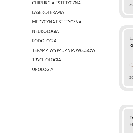
CHIRURGIA ESTETYCZNA
z
LASEROTERAPIA
MEDYCYNA ESTETYCZNA
NEUROLOGIA
L
PODOLOGIA
k
TERAPIA WYPADANIA WŁOSÓW
TRYCHOLOGIA
UROLOGIA
z
F
F