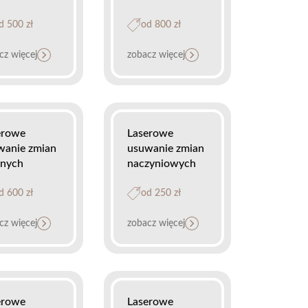
d 500 zł
od 800 zł
cz więcej
zobacz więcej
erowe
Laserowe
wanie zmian
usuwanie zmian
rnych
naczyniowych
d 600 zł
od 250 zł
cz więcej
zobacz więcej
erowe
Laserowe