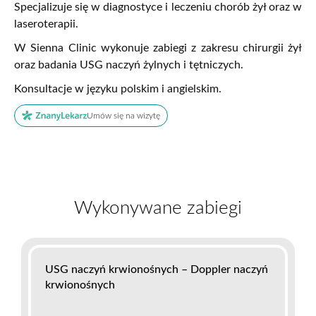
Specjalizuje się w diagnostyce i leczeniu chor
ó
b żył oraz w
laseroterapii.
W Sienna Clinic wykonuje zabiegi z zakresu chirurgii żył
oraz badania USG naczyń żylnych i tętniczych.
Konsultacje w języku polskim i angielskim.
Umów się na wizytę
Wykonywane zabiegi
USG naczyń krwionośnych – Doppler naczyń
krwionośnych