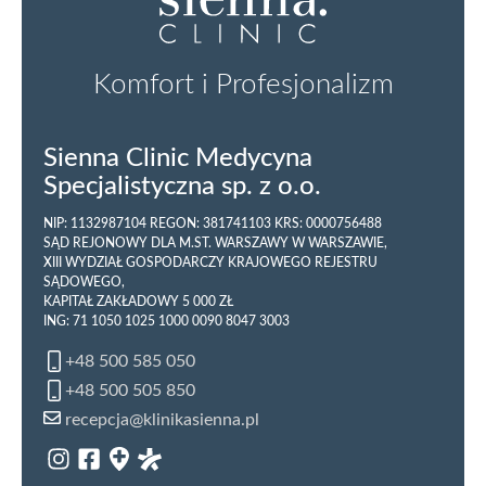
Komfort i Profesjonalizm
Sienna Clinic Medycyna
Specjalistyczna sp. z o.o.
NIP: 1132987104 REGON: 381741103 KRS: 0000756488
SĄD REJONOWY DLA M.ST. WARSZAWY W WARSZAWIE,
XIII WYDZIAŁ GOSPODARCZY KRAJOWEGO REJESTRU
SĄDOWEGO,
KAPITAŁ ZAKŁADOWY 5 000 ZŁ
ING: 71 1050 1025 1000 0090 8047 3003
+48 500 585 050
+48 500 505 850
recepcja@klinikasienna.pl