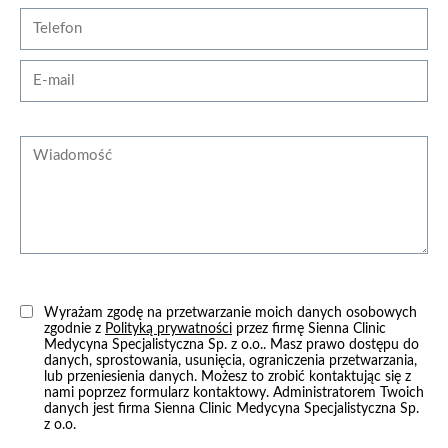
Telefon
E-mail
Wiadomość
Wyrażam zgodę na przetwarzanie moich danych osobowych
zgodnie z
Polityką prywatności
przez firmę Sienna Clinic
Medycyna Specjalistyczna Sp. z o.o.. Masz prawo dostępu do
danych, sprostowania, usunięcia, ograniczenia przetwarzania,
lub przeniesienia danych. Możesz to zrobić kontaktując się z
nami poprzez formularz kontaktowy. Administratorem Twoich
danych jest firma Sienna Clinic Medycyna Specjalistyczna Sp.
z o.o.