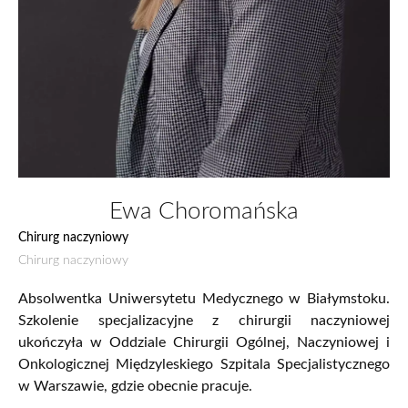
Ewa Choromańska
Chirurg naczyniowy
Chirurg naczyniowy
Absolwentka Uniwersytetu Medycznego w Białymstoku.
Szkolenie specjalizacyjne z chirurgii naczyniowej
ukończyła w Oddziale Chirurgii Og
ó
lnej, Naczyniowej i
Onkologicznej Międzyleskiego Szpitala Specjalistycznego
w Warszawie, gdzie obecnie pracuje.