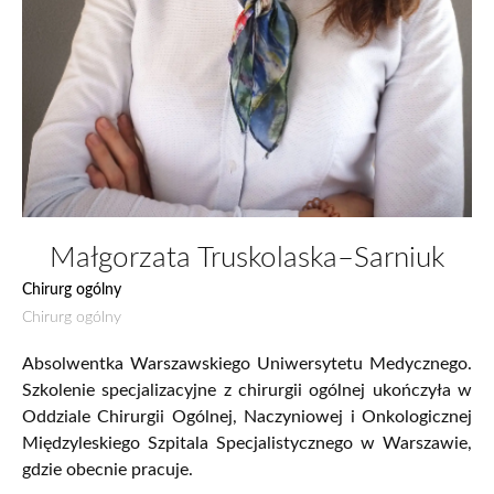
Małgorzata Truskolaska–Sarniuk
Chirurg ogólny
Chirurg ogólny
Absolwentka Warszawskiego Uniwersytetu Medycznego.
Szkolenie specjalizacyjne z chirurgii ogólnej ukończyła w
Oddziale Chirurgii Og
ó
lnej, Naczyniowej i Onkologicznej
Międzyleskiego Szpitala Specjalistycznego w Warszawie,
gdzie obecnie pracuje.