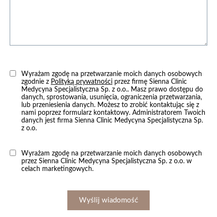
Wyrażam zgodę na przetwarzanie moich danych osobowych
zgodnie z
Polityką prywatności
przez firmę Sienna Clinic
Medycyna Specjalistyczna Sp. z o.o.. Masz prawo dostępu do
danych, sprostowania, usunięcia, ograniczenia przetwarzania,
lub przeniesienia danych. Możesz to zrobić kontaktując się z
nami poprzez formularz kontaktowy. Administratorem Twoich
danych jest firma Sienna Clinic Medycyna Specjalistyczna Sp.
z o.o.
Wyrażam zgodę na przetwarzanie moich danych osobowych
przez Sienna Clinic Medycyna Specjalistyczna Sp. z o.o. w
celach marketingowych.
Wyślij wiadomość