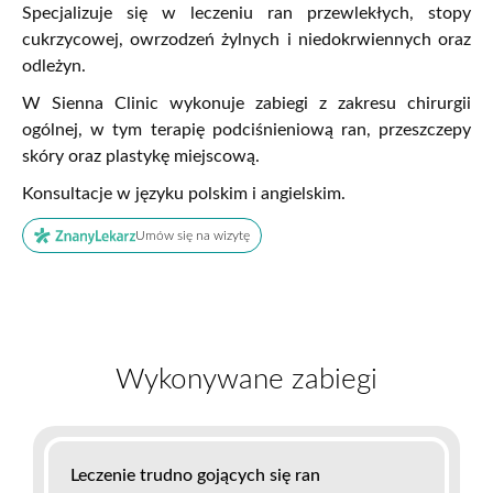
Specjalizuje się w leczeniu ran przewlekłych, stopy
cukrzycowej, owrzodzeń żylnych i niedokrwiennych oraz
odleżyn.
W Sienna Clinic wykonuje zabiegi z zakresu chirurgii
og
ó
lnej, w tym terapię podciśnieniową ran, przeszczepy
sk
ó
ry oraz plastykę miejscową.
Konsultacje w języku polskim i angielskim.
Umów się na wizytę
Wykonywane zabiegi
Leczenie trudno gojących się ran